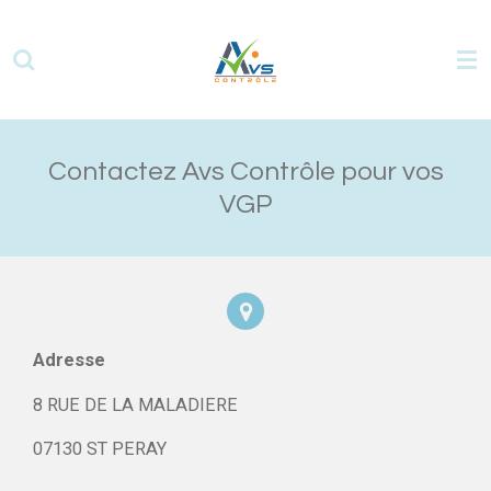
Passer
au
contenu
principal
Contactez Avs Contrôle pour vos
VGP
Adresse
8 RUE DE LA MALADIERE
07130 ST PERAY