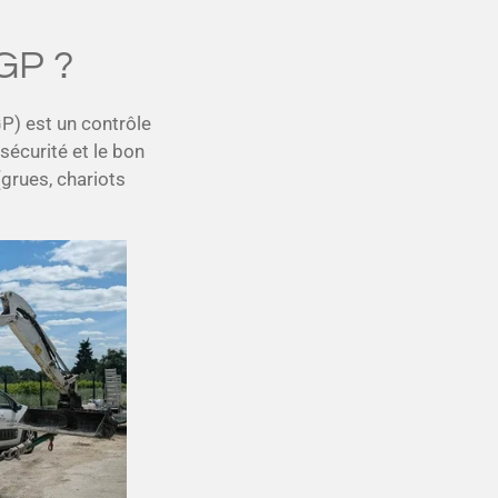
GP ?
P) est un contrôle
sécurité et le bon
grues, chariots