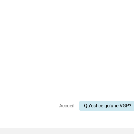
Passer
au
contenu
principal
Accueil
Qu'est-ce qu'une VGP?